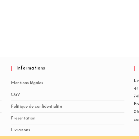
Informations
Le
Mentions légales
44
CGV
74
Fr
Politique de confidentialité
06
Présentation
co
Livraisons