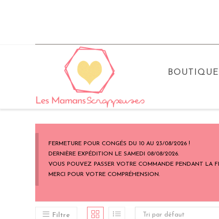
Skip
to
content
BOUTIQUE
FERMETURE POUR CONGÉS DU 10 AU 23/08/2026 !
DERNIÈRE EXPÉDITION LE SAMEDI 08/08/2026.
VOUS POUVEZ PASSER VOTRE COMMANDE PENDANT LA FERM
MERCI POUR VOTRE COMPRÉHENSION.
Filtre
Tri par défaut