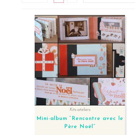
Kits-ateliers
Mini-album “Rencontre avec le
Père Noël”