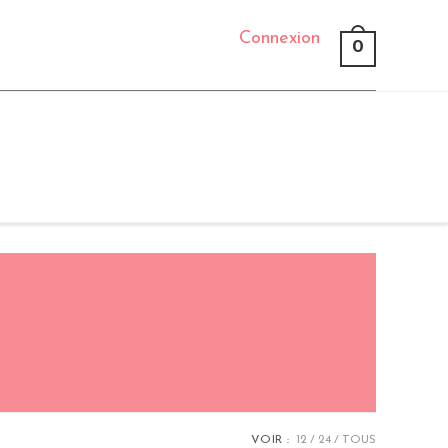
Connexion
0
VOIR :
12
24
TOUS