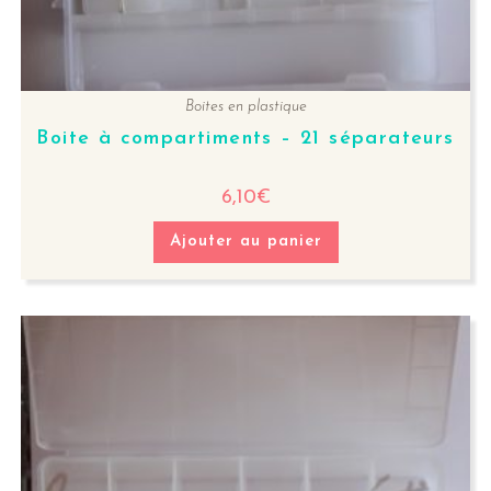
Boites en plastique
Boite à compartiments – 21 séparateurs
6,10
€
Ajouter au panier