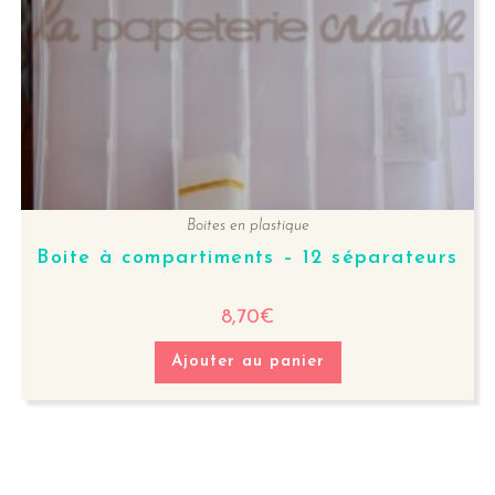
Boites en plastique
Boite à compartiments – 12 séparateurs
8,70
€
Ajouter au panier