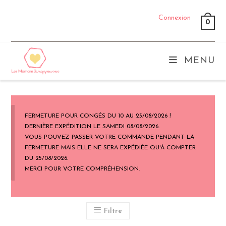
Skip
Connexion
to
0
content
MENU
FERMETURE POUR CONGÉS DU 10 AU 23/08/2026 !
DERNIÈRE EXPÉDITION LE SAMEDI 08/08/2026.
VOUS POUVEZ PASSER VOTRE COMMANDE PENDANT LA
FERMETURE MAIS ELLE NE SERA EXPÉDIÉE QU'À COMPTER
DU 25/08/2026.
MERCI POUR VOTRE COMPRÉHENSION.
Filtre