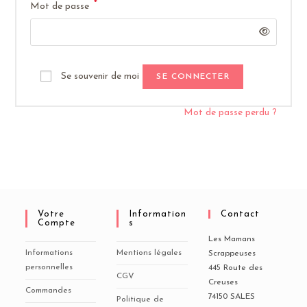
*
Obligatoire
Mot de passe
Se souvenir de moi
SE CONNECTER
Mot de passe perdu ?
Votre
Information
Contact
Compte
S
Les Mamans
Informations
Mentions légales
Scrappeuses
personnelles
445 Route des
CGV
Creuses
Commandes
74150 SALES
Politique de