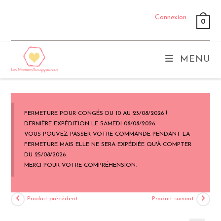
Skip
Connexion
to
0
content
MENU
FERMETURE POUR CONGÉS DU 10 AU 23/08/2026 !
DERNIÈRE EXPÉDITION LE SAMEDI 08/08/2026.
VOUS POUVEZ PASSER VOTRE COMMANDE PENDANT LA
FERMETURE MAIS ELLE NE SERA EXPÉDIÉE QU'À COMPTER
DU 25/08/2026.
MERCI POUR VOTRE COMPRÉHENSION.
Produit précédent
Produit suivant