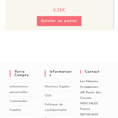
9,35
€
Ajouter au panier
Votre
Information
Contact
Compte
S
Les Mamans
Informations
Mentions légales
Scrappeuses
personnelles
445 Route des
CGV
Creuses
Commandes
74150 SALES
Politique de
France
Fidélité
confidentialité
06.71.03.69.23