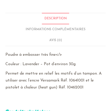
Lavender
DESCRIPTION
INFORMATIONS COMPLÉMENTAIRES
AVIS (0)
Poudre à embosser très fine</>
Couleur : Lavender – Pot d’environ 30g
Permet de mettre en relief les motifs d’un tampon. A
utiliser avec l’encre Versamark Réf. 10641001 et le
pistolet à chaleur (heat gun) Réf. 10462001