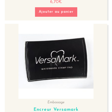
6,70
€
Ajouter au panier
Embossage
Encreur Versamark