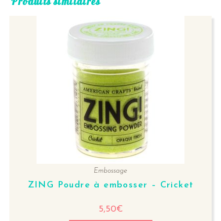
Produits similaires
Embossage
ZING Poudre à embosser – Cricket
5,50
€